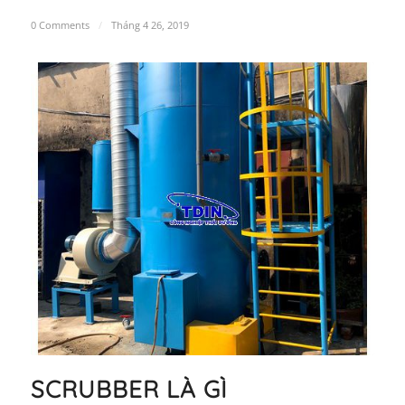
0 Comments
/
Tháng 4 26, 2019
SCRUBBER LÀ GÌ