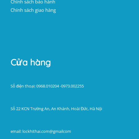
Chính sách bảo hành
Chính sách giao hàng
Cửa hàng
Số điện thoại: 0968.010204 -0973.002255
Số 22 KCN Trường An, An Khánh, Hoài Đức, Hà Nội
email: lockhithai.com@gmailcom