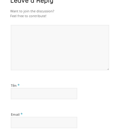
Leave a Reply
Want to join the discussion?
Feel free to contribute!
*
Tên
*
Email