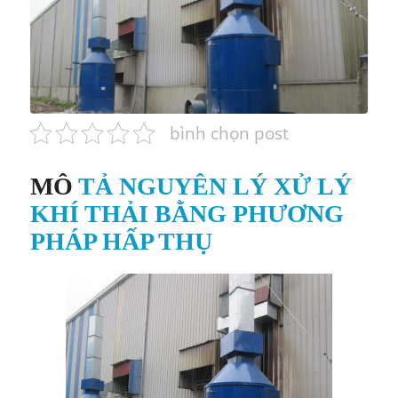
bình chọn post
MÔ
TẢ NGUYÊN LÝ XỬ LÝ
KHÍ THẢI BẰNG PHƯƠNG
PHÁP HẤP THỤ