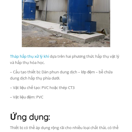
Tháp hấp thụ xử lý khí
dựa trên hai phương thức hấp thụ vật lý
và hấp thụ hóa học.
– Cấu tạo thiết bị: Dàn phun dung dịch – lớp đệm – bể chứa
dung dịch hấp thụ phía dưới.
– Vật liệu chế tạo: PVC hoặc thép CT3
– Vật liệu đệm: PVC
Ứng dụng:
Thiết bị có thể áp dụng rộng rãi cho nhiều loại chất thải, có thể