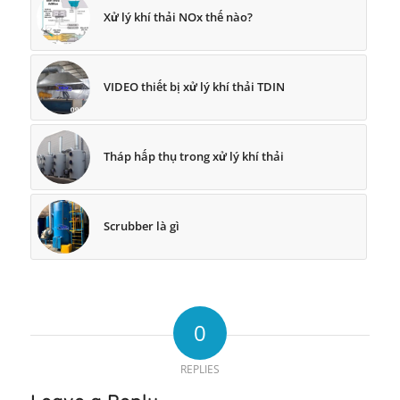
Xử lý khí thải NOx thế nào?
VIDEO thiết bị xử lý khí thải TDIN
Tháp hấp thụ trong xử lý khí thải
Scrubber là gì
0
REPLIES