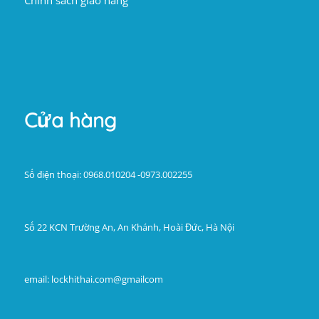
Chính sách giao hàng
Cửa hàng
Số điện thoại: 0968.010204 -0973.002255
Số 22 KCN Trường An, An Khánh, Hoài Đức, Hà Nội
email: lockhithai.com@gmailcom