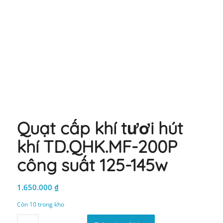
Quạt cấp khí tươi hút
khí TD.QHK.MF-200P
công suất 125-145w
1.650.000
₫
Còn 10 trong kho