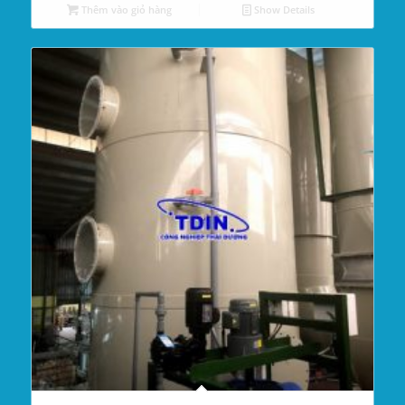
Thêm vào giỏ hàng
Show Details