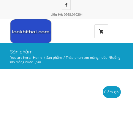
Liên Hệ: 0968.010204
Sản phẩm
You are here:
Home
/
Sản phẩm
/
Tháp phun sơn màng nước
/
Buồng
sơn màng nước 5,5m
Giảm giá!