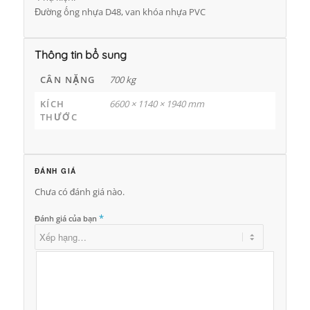
Đường ống nhựa D48, van khóa nhựa PVC
Thông tin bổ sung
CÂN NẶNG
700 kg
KÍCH
6600 × 1140 × 1940 mm
THƯỚC
ĐÁNH GIÁ
Chưa có đánh giá nào.
*
Đánh giá của bạn