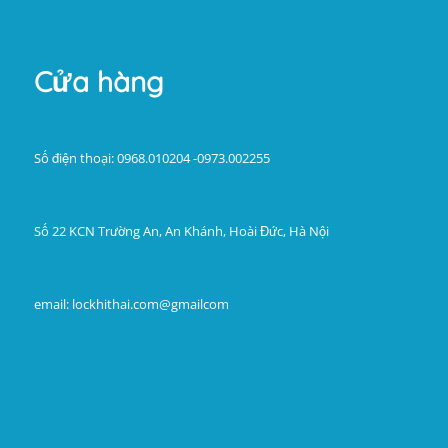
Cửa hàng
Số điện thoại: 0968.010204 -0973.002255
Số 22 KCN Trường An, An Khánh, Hoài Đức, Hà Nội
email: lockhithai.com@gmailcom