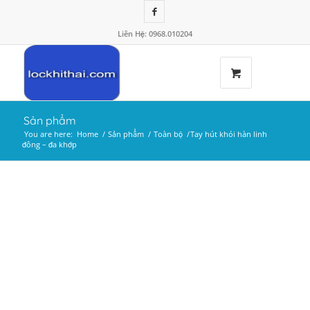
Liên Hệ: 0968.010204
Sản phẩm
You are here:
Home
/
Sản phẩm
/
Toàn bộ
/
Tay hút khói hàn linh
đông – đa khớp