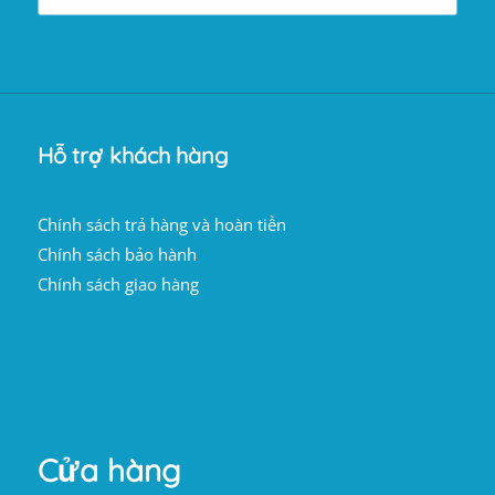
120.632.424 ₫.
là:
96.505.939 ₫.
Hỗ trợ khách hàng
Chính sách trả hàng và hoàn tiền
Chính sách bảo hành
Chính sách giao hàng
Cửa hàng