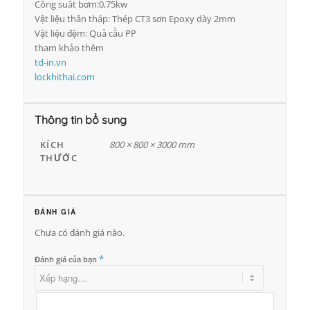
Công suất bơm:0,75kw
Vật liệu thân tháp: Thép CT3 sơn Epoxy dày 2mm
Vật liệu đệm: Quả cầu PP
tham khảo thêm
td-in.vn
lockhithai.com
Thông tin bổ sung
KÍCH
800 × 800 × 3000 mm
THƯỚC
ĐÁNH GIÁ
Chưa có đánh giá nào.
*
Đánh giá của bạn