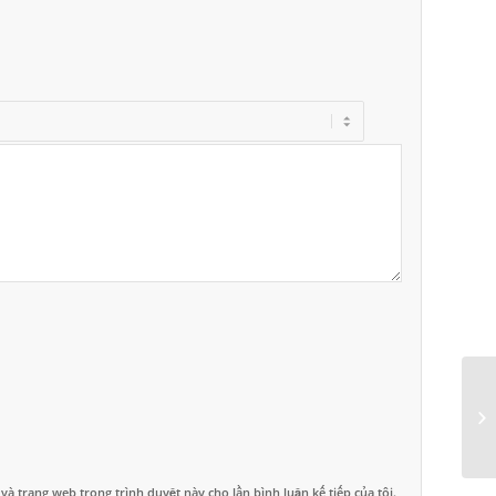
 và trang web trong trình duyệt này cho lần bình luận kế tiếp của tôi.