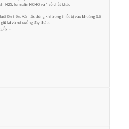
khí H2S, formalin HCHO và 1 số chất khác
ới lên trên. Vân tốc dòng khí trong thiết bị vào khoảng 0,6-
giữ lại và rơi xuống đáy tháp.
, giấy …