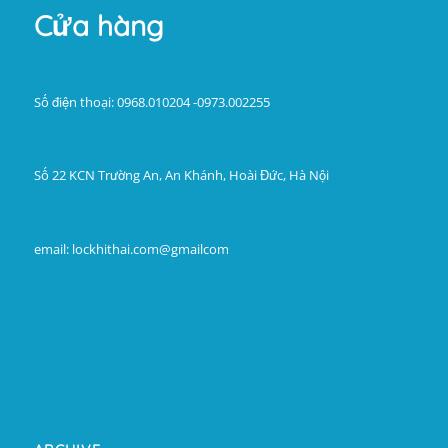
Cửa hàng
Số điện thoại: 0968.010204 -0973.002255
Số 22 KCN Trường An, An Khánh, Hoài Đức, Hà Nội
email: lockhithai.com@gmailcom