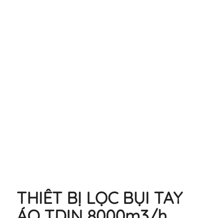
THIẾT BỊ LỌC BỤI TAY
ÁO TDIN 8000m3/h