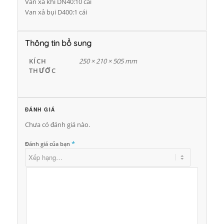
Van xả khí DN40:10 cái
Van xả bụi D400:1 cái
Thông tin bổ sung
KÍCH
250 × 210 × 505 mm
THƯỚC
ĐÁNH GIÁ
Chưa có đánh giá nào.
*
Đánh giá của bạn