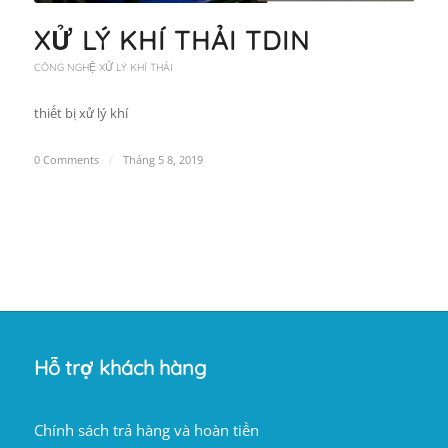
XỬ LÝ KHÍ THẢI TDIN
CÔNG NGHỆ XỬ LÝ KHÍ THẢI
thiết bị xử lý khí
0 Comments
/
Tháng 5 8, 2019
Hỗ trợ khách hàng
Chính sách trả hàng và hoàn tiền